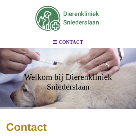
CONTACT
Welkom bij Dierenkliniek
Sniederslaan
!
Contact