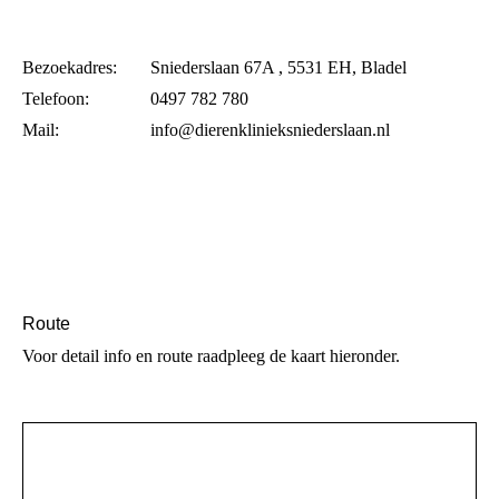
Bezoekadres:
Sniederslaan 67A , 5531 EH, Bladel
Telefoon:
0497 782 780
Mail:
info@dierenklinieksniederslaan.nl
Route
Voor detail info en route raadpleeg de kaart hieronder.